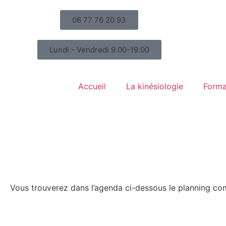
06 77 76 20 93
Lundi - Vendredi 9.00-19.00
Accueil
La kinésiologie
Forma
Vous trouverez dans l’agenda ci-dessous le planning co