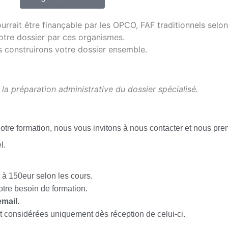
urrait être finançable par les OPCO, FAF traditionnels selon
otre dossier par ces organismes.
s construirons votre dossier ensemble.
 la préparation administrative du dossier spécialisé.
tre formation, nous vous invitons à nous contacter et nous p
el.
 à 150eur selon les cours.
otre besoin de formation.
mail.
nt considérées uniquement dès réception de celui-ci.