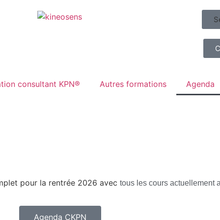
S
C
tion consultant KPN®
Autres formations
Agenda
mplet pour la rentrée 2026 avec
tous les cours actuellement
Agenda CKPN